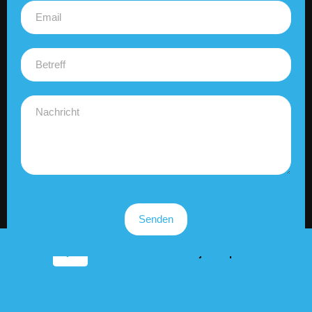
Senden
Wir freuen uns über jede Spende