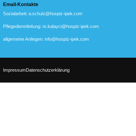
Email-Kontakte
Sozialarbeit: a.schulz@hospiz-ipek.com
Pflegedienstleitung: m.kalayci@hospiz-ipek.com
allgemeine Anliegen: info@hospiz-ipek.com
Impressum
Datenschutzerklärung