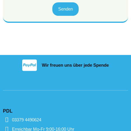
Senden
Wir freuen uns über jede Spende
PDL
03379 4490624
Erreichbar Mo-Fr 9:00-16:00 Uhr