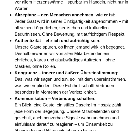
vor allem Herzenswärme – spürbar im Handeln, nicht nur in
Worten.
Akzeptanz – den Menschen annehmen, wie er ist:
Jeder Gast wird in seiner Einzigartigkeit angenommen – mit
all seinen körperlichen, seelischen und kulturellen
Bedürfnissen. Ohne Bewertung, mit aufrichtigem Respekt.
Authentizität – ehrlich und aufrichtig sein:
Unsere Gäste spüren, ob ihnen jemand wirklich begegnet.
Deshalb erwarten wir von allen Mitarbeitenden ein
ehrliches, klares und glaubwürdiges Auftreten – ohne
Masken, ohne Rollen.
Kongruenz – innere und äußere Übereinstimmung:
Das, was wir sagen und tun, soll mit dem übereinstimmen,
was wir empfinden. Diese Echtheit schafft Vertrauen –
besonders in Momenten der Verletzlichkeit.
Kommunikation – Verbindung schaffen:
Ein Blick, eine Geste, ein stilles Dasein: Im Hospiz zählt
jede Form der Begegnung. Unsere Mitarbeitenden sind
geschult, auch nonverbale Signale wahrzunehmen und
einfühlsam darauf zu reagieren – um Einsamkeit zu
überwinden und Nähe entstehen zu lassen.