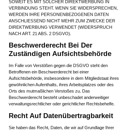
SOWEIT ES MIT SOLCHER DIREKTWERBUNG IN
VERBINDUNG STEHT. WENN SIE WIDERSPRECHEN,
WERDEN IHRE PERSONENBEZOGENEN DATEN
ANSCHLIESSEND NICHT MEHR ZUM ZWECKE DER
DIREKTWERBUNG VERWENDET (WIDERSPRUCH
NACH ART. 21 ABS. 2 DSGVO).
Beschwerde­recht Bei Der
Zuständigen Aufsichts­behörde
Im Falle von Verstößen gegen die DSGVO steht den
Betroffenen ein Beschwerderecht bei einer
Aufsichtsbehörde, insbesondere in dem Mitgliedstaat ihres
gewöhnlichen Aufenthalts, ihres Arbeitsplatzes oder des
Orts des mutmaßlichen Verstoßes zu. Das
Beschwerderecht besteht unbeschadet anderweitiger
verwaltungsrechtlicher oder gerichtlicher Rechtsbehelfe.
Recht Auf Daten­übertrag­barkeit
Sie haben das Recht, Daten, die wir auf Grundlage Ihrer