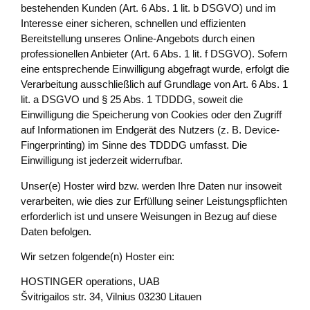
bestehenden Kunden (Art. 6 Abs. 1 lit. b DSGVO) und im
Interesse einer sicheren, schnellen und effizienten
Bereitstellung unseres Online-Angebots durch einen
professionellen Anbieter (Art. 6 Abs. 1 lit. f DSGVO). Sofern
eine entsprechende Einwilligung abgefragt wurde, erfolgt die
Verarbeitung ausschließlich auf Grundlage von Art. 6 Abs. 1
lit. a DSGVO und § 25 Abs. 1 TDDDG, soweit die
Einwilligung die Speicherung von Cookies oder den Zugriff
auf Informationen im Endgerät des Nutzers (z. B. Device-
Fingerprinting) im Sinne des TDDDG umfasst. Die
Einwilligung ist jederzeit widerrufbar.
Unser(e) Hoster wird bzw. werden Ihre Daten nur insoweit
verarbeiten, wie dies zur Erfüllung seiner Leistungspflichten
erforderlich ist und unsere Weisungen in Bezug auf diese
Daten befolgen.
Wir setzen folgende(n) Hoster ein:
HOSTINGER operations, UAB
Švitrigailos str. 34, Vilnius 03230 Litauen