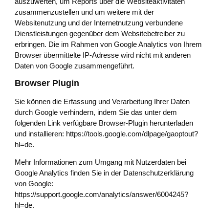
auszuwerten, um Reports über die Websiteaktivitäten
zusammenzustellen und um weitere mit der
Websitenutzung und der Internetnutzung verbundene
Dienstleistungen gegenüber dem Websitebetreiber zu
erbringen. Die im Rahmen von Google Analytics von Ihrem
Browser übermittelte IP-Adresse wird nicht mit anderen
Daten von Google zusammengeführt.
Browser Plugin
Sie können die Erfassung und Verarbeitung Ihrer Daten
durch Google verhindern, indem Sie das unter dem
folgenden Link verfügbare Browser-Plugin herunterladen
und installieren:
https://tools.google.com/dlpage/gaoptout?
hl=de
.
Mehr Informationen zum Umgang mit Nutzerdaten bei
Google Analytics finden Sie in der Datenschutzerklärung
von Google:
https://support.google.com/analytics/answer/6004245?
hl=de
.