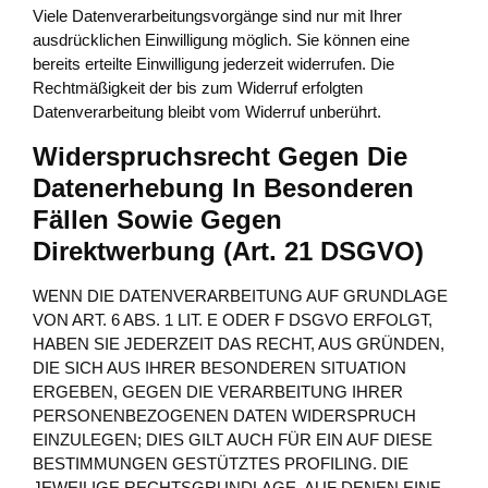
Viele Datenverarbeitungsvorgänge sind nur mit Ihrer
ausdrücklichen Einwilligung möglich. Sie können eine
bereits erteilte Einwilligung jederzeit widerrufen. Die
Rechtmäßigkeit der bis zum Widerruf erfolgten
Datenverarbeitung bleibt vom Widerruf unberührt.
Widerspruchsrecht Gegen Die
Datenerhebung In Besonderen
Fällen Sowie Gegen
Direktwerbung (Art. 21 DSGVO)
WENN DIE DATENVERARBEITUNG AUF GRUNDLAGE
VON ART. 6 ABS. 1 LIT. E ODER F DSGVO ERFOLGT,
HABEN SIE JEDERZEIT DAS RECHT, AUS GRÜNDEN,
DIE SICH AUS IHRER BESONDEREN SITUATION
ERGEBEN, GEGEN DIE VERARBEITUNG IHRER
PERSONENBEZOGENEN DATEN WIDERSPRUCH
EINZULEGEN; DIES GILT AUCH FÜR EIN AUF DIESE
BESTIMMUNGEN GESTÜTZTES PROFILING. DIE
JEWEILIGE RECHTSGRUNDLAGE, AUF DENEN EINE