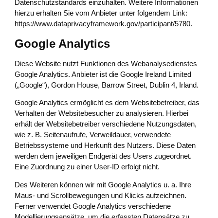
Datenschutzstandards einzuhalten. Weitere Informationen
hierzu erhalten Sie vom Anbieter unter folgendem Link:
https://www.dataprivacyframework.gov/participant/5780
.
Google Analytics
Diese Website nutzt Funktionen des Webanalysedienstes
Google Analytics. Anbieter ist die Google Ireland Limited
(„Google“), Gordon House, Barrow Street, Dublin 4, Irland.
Google Analytics ermöglicht es dem Websitebetreiber, das
Verhalten der Websitebesucher zu analysieren. Hierbei
erhält der Websitebetreiber verschiedene Nutzungsdaten,
wie z. B. Seitenaufrufe, Verweildauer, verwendete
Betriebssysteme und Herkunft des Nutzers. Diese Daten
werden dem jeweiligen Endgerät des Users zugeordnet.
Eine Zuordnung zu einer User-ID erfolgt nicht.
Des Weiteren können wir mit Google Analytics u. a. Ihre
Maus- und Scrollbewegungen und Klicks aufzeichnen.
Ferner verwendet Google Analytics verschiedene
Modellierungsansätze, um die erfassten Datensätze zu