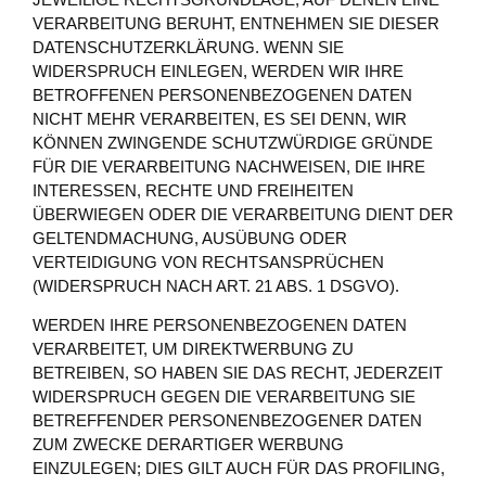
VERARBEITUNG BERUHT, ENTNEHMEN SIE DIESER
DATENSCHUTZERKLÄRUNG. WENN SIE
WIDERSPRUCH EINLEGEN, WERDEN WIR IHRE
BETROFFENEN PERSONENBEZOGENEN DATEN
NICHT MEHR VERARBEITEN, ES SEI DENN, WIR
KÖNNEN ZWINGENDE SCHUTZWÜRDIGE GRÜNDE
FÜR DIE VERARBEITUNG NACHWEISEN, DIE IHRE
INTERESSEN, RECHTE UND FREIHEITEN
ÜBERWIEGEN ODER DIE VERARBEITUNG DIENT DER
GELTENDMACHUNG, AUSÜBUNG ODER
VERTEIDIGUNG VON RECHTSANSPRÜCHEN
(WIDERSPRUCH NACH ART. 21 ABS. 1 DSGVO).
WERDEN IHRE PERSONENBEZOGENEN DATEN
VERARBEITET, UM DIREKTWERBUNG ZU
BETREIBEN, SO HABEN SIE DAS RECHT, JEDERZEIT
WIDERSPRUCH GEGEN DIE VERARBEITUNG SIE
BETREFFENDER PERSONENBEZOGENER DATEN
ZUM ZWECKE DERARTIGER WERBUNG
EINZULEGEN; DIES GILT AUCH FÜR DAS PROFILING,